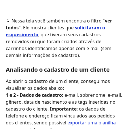
💡 Nessa tela você também encontra o filtro "
ver 
todos
". Ele mostra clientes que 
solicitaram o 
esquecimento
, que tiveram seus cadastros 
removidos ou que foram criados através de 
carrinhos identificamos apenas com e-mail (sem 
demais informações de cadastro).
Analisando o cadastro de um cliente
Ao abrir o cadastro de um cliente, conseguimos 
visualizar os dados abaixo:
1 e 2 - Dados de cadastro:
 e-mail, sobrenome, e-mail, 
gênero, data de nascimento e as tags inseridas no 
cadastro do cliente. 
Importante
: os dados de 
telefone e endereço ficam vinculados aos pedidos 
dos clientes, sendo possível 
exportar uma planilha 