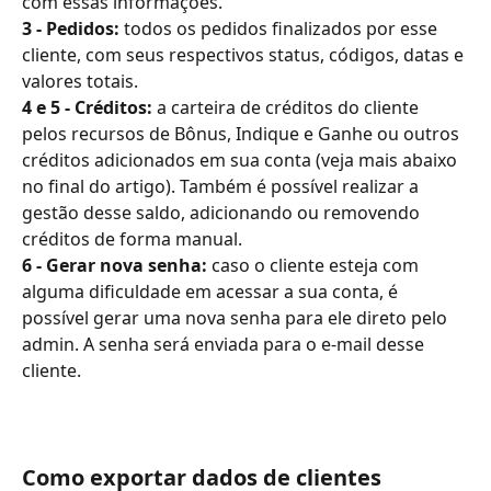
com essas informações.
3 - Pedidos:
 todos os pedidos finalizados por esse 
cliente, com seus respectivos status, códigos, datas e 
valores totais.
4 e 5 - Créditos:
 a carteira de créditos do cliente 
pelos recursos de Bônus, Indique e Ganhe ou outros 
créditos adicionados em sua conta (veja mais abaixo 
no final do artigo). Também é possível realizar a 
gestão desse saldo, adicionando ou removendo 
créditos de forma manual.
6 - Gerar nova senha:
 caso o cliente esteja com 
alguma dificuldade em acessar a sua conta, é 
possível gerar uma nova senha para ele direto pelo 
admin. A senha será enviada para o e-mail desse 
cliente.
Como exportar dados de clientes